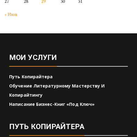
27
28
29
30
31
« Июн
МОИ УСЛУГИ
Путь Копирайтера
Обучение Литературному Мастерству И
Копирайтингу
Написание Бизнес-Книг «под Ключ»
ПУТЬ КОПИРАЙТЕРА