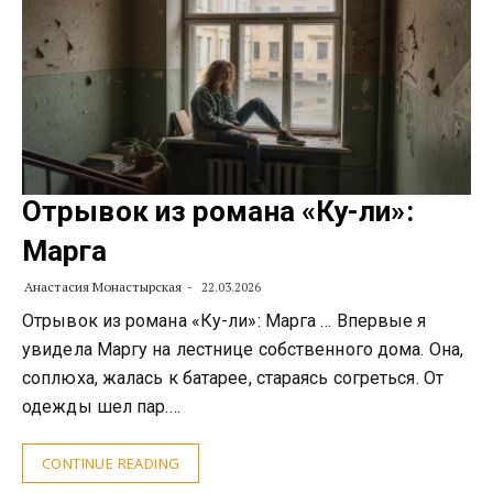
Отрывок из романа «Ку-ли»:
Марга
Анастасия Монастырская
22.03.2026
Отрывок из романа «Ку-ли»: Марга … Впервые я
увидела Маргу на лестнице собственного дома. Она,
соплюха, жалась к батарее, стараясь согреться. От
одежды шел пар.…
CONTINUE READING