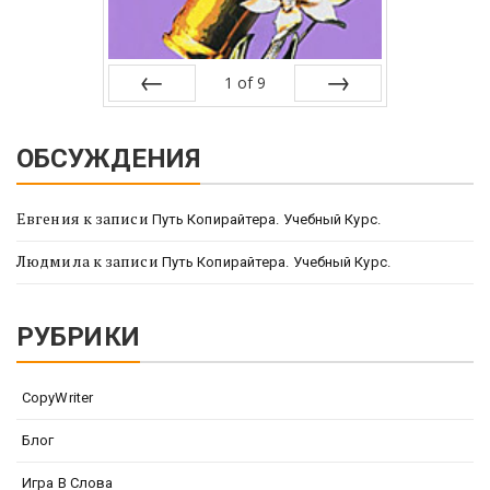
1
of
9
Prev
Next
ОБСУЖДЕНИЯ
Евгения
к записи
Путь Копирайтера. Учебный Курс.
Людмила
к записи
Путь Копирайтера. Учебный Курс.
РУБРИКИ
CopyWriter
Блог
Игра В Слова