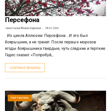
Персефона
Анастасия Монастырская
08.01.2026
Из цикла Аллюзии: Персефона …И это был
боярышник, а не гранат. После первых морозов
ягоды боярышника твердые, чуть сладкие и терпкие.
Гадес сказал: «Попробуй,…
CONTINUE READING
ПОРТФОЛИО