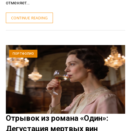
отменяет…
CONTINUE READING
ПОРТФОЛИО
Отрывок из романа «Один»:
Дегустация мертвых вин