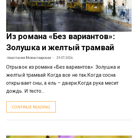
Из романа «Без вариантов»:
Золушка и желтый трамвай
Анастасия Монастырская
29.07.2026
Отрывок из романа «Без вариантов»: Золушка и
желтый трамвай Когда все не так.Когда сосна
открывает сны, а ель – двери.Когда рука месит
дождь. И тесто…
CONTINUE READING