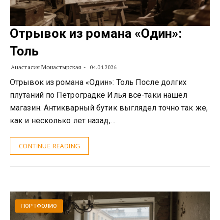
Отрывок из романа «Один»:
Толь
Анастасия Монастырская
04.04.2026
Отрывок из романа «Один»: Толь После долгих
плутаний по Петроградке Илья все-таки нашел
магазин. Антикварный бутик выглядел точно так же,
как и несколько лет назад,…
CONTINUE READING
ПОРТФОЛИО