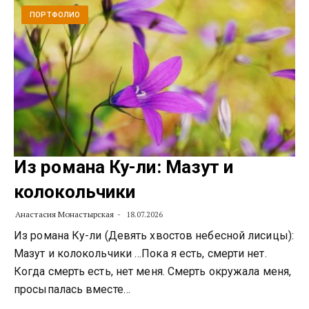
ПОРТФОЛИО
Из романа Ку-ли: Мазут и
колокольчики
Анастасия Монастырская
18.07.2026
Из романа Ку-ли (Девять хвостов небесной лисицы):
Мазут и колокольчики …Пока я есть, смерти нет.
Когда смерть есть, нет меня. Смерть окружала меня,
просыпалась вместе…