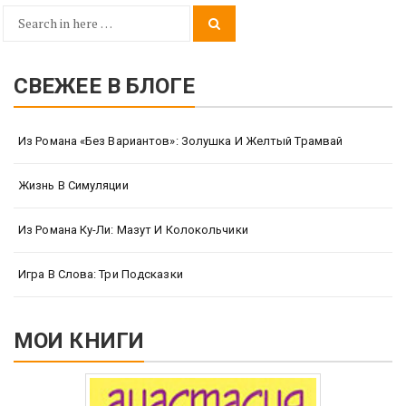
Search
Search
for:
СВЕЖЕЕ В БЛОГЕ
Из Романа «Без Вариантов»: Золушка И Желтый Трамвай
Жизнь В Симуляции
Из Романа Ку-Ли: Мазут И Колокольчики
Игра В Слова: Три Подсказки
МОИ КНИГИ