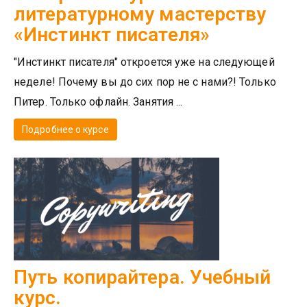
литературному мастерству
«Инстинкт писателя»
"Инстинкт писателя" откроется уже на следующей
неделе! Почему вы до сих пор не с нами?! Только
Питер. Только офлайн. Занятия ...
Подробнее о курсе
Путь копирайтера. Учебный
курс.