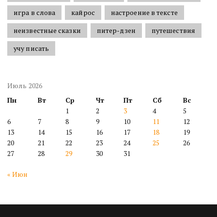
игра в слова
кайрос
настроение в тексте
неизвестные сказки
питер-дзен
путешествия
учу писать
Июль 2026
Пн
Вт
Ср
Чт
Пт
Сб
Вс
1
2
3
4
5
6
7
8
9
10
11
12
13
14
15
16
17
18
19
20
21
22
23
24
25
26
27
28
29
30
31
« Июн