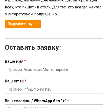
Курс предназначен для начинающих авторов. Для
всех, кто пишет «в стол». Для тех, кто всегда мечтал
о литературном поприще, но ...
Подробнее о курсе
Оставить заявку:
Ваше имя
*
Ваш email
*
Ваш телефон / WhatsApp без "+"
*