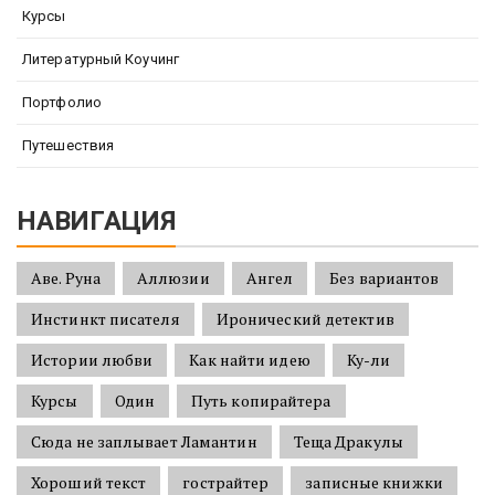
Курсы
Литературный Коучинг
Портфолио
Путешествия
НАВИГАЦИЯ
Аве. Руна
Аллюзии
Ангел
Без вариантов
Инстинкт писателя
Иронический детектив
Истории любви
Как найти идею
Ку-ли
Курсы
Один
Путь копирайтера
Сюда не заплывает Ламантин
Теща Дракулы
Хороший текст
гострайтер
записные книжки