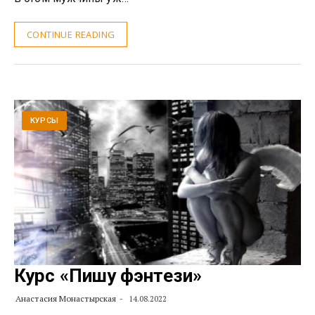
CONTINUE READING
КУРСЫ
Курс «Пишу фэнтези»
Анастасия Монастырская
14.08.2022