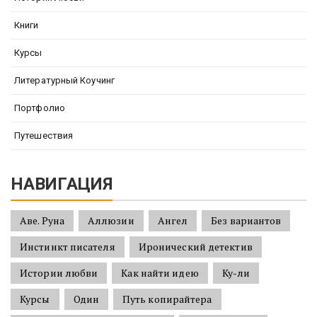
Книги
Курсы
Литературный Коучинг
Портфолио
Путешествия
НАВИГАЦИЯ
Аве. Руна
Аллюзии
Ангел
Без вариантов
Инстинкт писателя
Иронический детектив
Истории любви
Как найти идею
Ку-ли
Курсы
Один
Путь копирайтера