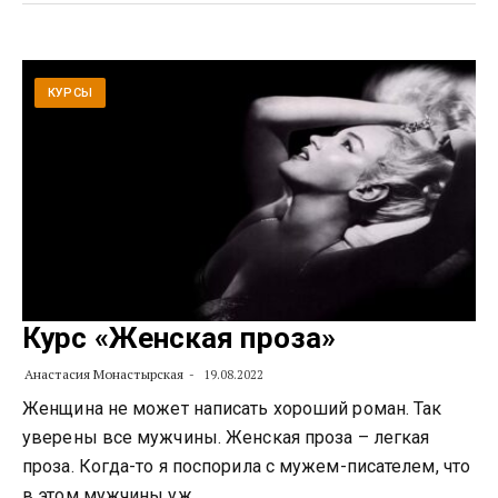
КУРСЫ
Курс «Женская проза»
Анастасия Монастырская
19.08.2022
Женщина не может написать хороший роман. Так
уверены все мужчины. Женская проза – легкая
проза. Когда-то я поспорила с мужем-писателем, что
в этом мужчины уж…