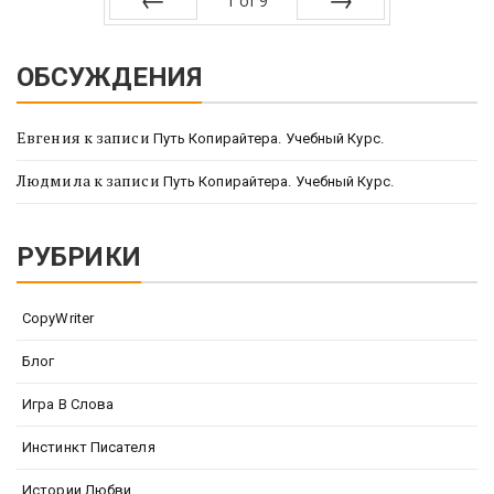
1
of
9
Prev
Next
ОБСУЖДЕНИЯ
Евгения
к записи
Путь Копирайтера. Учебный Курс.
Людмила
к записи
Путь Копирайтера. Учебный Курс.
РУБРИКИ
CopyWriter
Блог
Игра В Слова
Инстинкт Писателя
Истории Любви