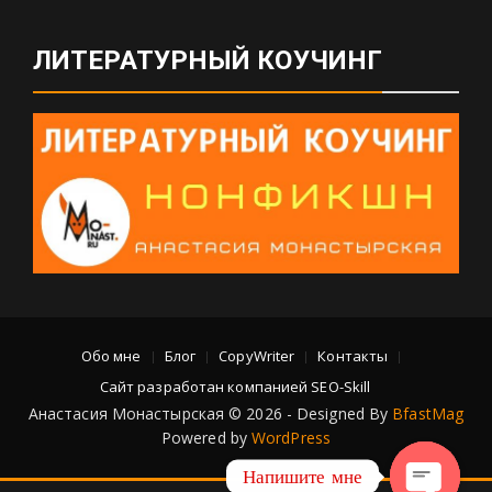
ЛИТЕРАТУРНЫЙ КОУЧИНГ
Обо мне
Блог
CopyWriter
Контакты
Сайт разработан компанией SEO-Skill
Анастасия Монастырская © 2026 - Designed By
BfastMag
Powered by
WordPress
Напишите мне