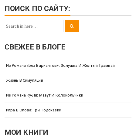
ПОИСК ПО САЙТУ:
Search
Search
for:
СВЕЖЕЕ В БЛОГЕ
Из Романа «Без Вариантов»: Золушка И Желтый Трамвай
Жизнь В Симуляции
Из Романа Ку-Ли: Мазут И Колокольчики
Игра В Слова: Три Подсказки
МОИ КНИГИ