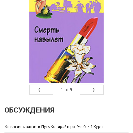
1
of
9
Prev
Next
ОБСУЖДЕНИЯ
Евгения
к записи
Путь Копирайтера. Учебный Курс.