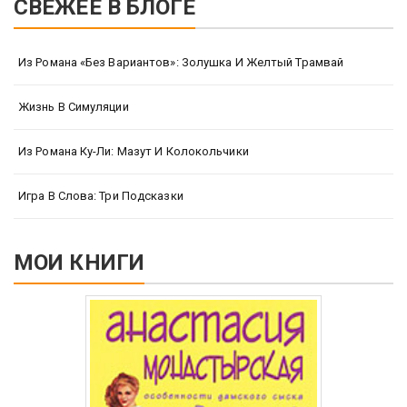
СВЕЖЕЕ В БЛОГЕ
Из Романа «Без Вариантов»: Золушка И Желтый Трамвай
Жизнь В Симуляции
Из Романа Ку-Ли: Мазут И Колокольчики
Игра В Слова: Три Подсказки
МОИ КНИГИ