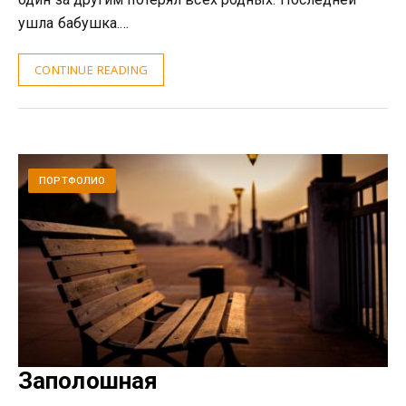
ушла бабушка.…
CONTINUE READING
ПОРТФОЛИО
Заполошная