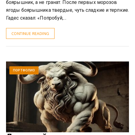
боярышник, а не гранат. После первых морозов
ягоды боярышника твердые, чуть сладкие и терпкие.
Гадес сказал: «Попробуй,…
CONTINUE READING
ПОРТФОЛИО