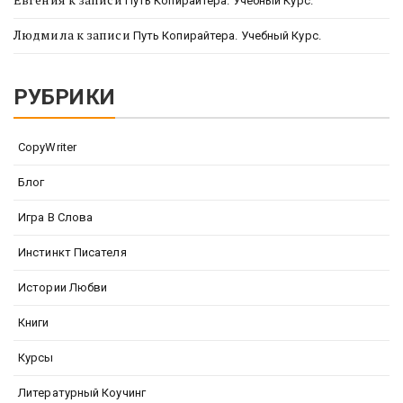
Путь Копирайтера. Учебный Курс.
Людмила
к записи
Путь Копирайтера. Учебный Курс.
РУБРИКИ
CopyWriter
Блог
Игра В Слова
Инстинкт Писателя
Истории Любви
Книги
Курсы
Литературный Коучинг