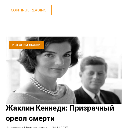
CONTINUE READING
ИСТОРИИ ЛЮБВИ
Жаклин Кеннеди: Призрачный
ореол смерти
Анастасия Монастырская
24.11.2023