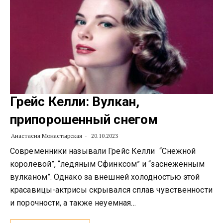
Грейс Келли: Вулкан,
припорошенный снегом
Анастасия Монастырская
20.10.2023
Современники называли Грейс Келли “Снежной
королевой”, “ледяным Сфинксом” и “заснеженным
вулканом”. Однако за внешней холодностью этой
красавицы-актрисы скрывался сплав чувственности
и порочности, а также неуемная…