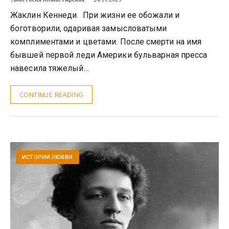
Жаклин Кеннеди. При жизни ее обожали и
боготворили, одаривая замысловатыми
комплиментами и цветами. После смерти на имя
бывшей первой леди Америки бульварная пресса
навесила тяжелый…
CONTINUE READING
ИСТОРИИ ЛЮБВИ