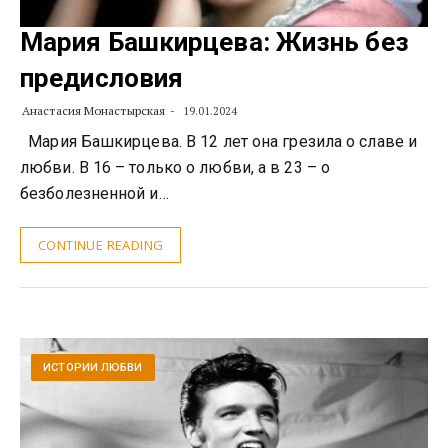
Мария Башкирцева: Жизнь без
предисловия
Анастасия Монастырская
19.01.2024
Мария Башкирцева. В 12 лет она грезила о славе и
любви. В 16 – только о любви, а в 23 – о
безболезненной и…
CONTINUE READING
ИСТОРИИ ЛЮБВИ