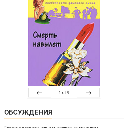
1
of
9
Prev
Next
ОБСУЖДЕНИЯ
Евгения
к записи