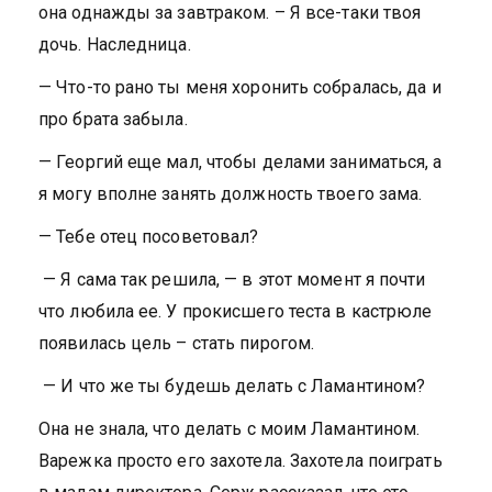
она однажды за завтраком. – Я все-таки твоя
дочь. Наследница.
— Что-то рано ты меня хоронить собралась, да и
про брата забыла.
— Георгий еще мал, чтобы делами заниматься, а
я могу вполне занять должность твоего зама.
— Тебе отец посоветовал?
— Я сама так решила, — в этот момент я почти
что любила ее. У прокисшего теста в кастрюле
появилась цель – стать пирогом.
— И что же ты будешь делать с Ламантином?
Она не знала, что делать с моим Ламантином.
Варежка просто его захотела. Захотела поиграть