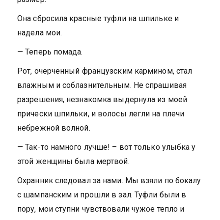
Она сбросила красные туфли на шпильке и
надела мои.
— Теперь помада.
Рот, очерченный французским кармином, стал
влажным и соблазнительным. Не спрашивая
разрешения, незнакомка выдернула из моей
прически шпильки, и волосы легли на плечи
небрежной волной.
— Так-то намного лучше! – вот только улыбка у
этой женщины была мертвой.
Охранник следовал за нами. Мы взяли по бокалу
с шампанским и прошли в зал. Туфли были в
пору, мои ступни чувствовали чужое тепло и