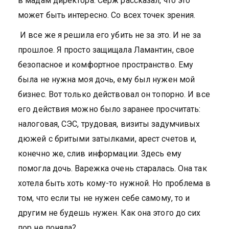
в мадам директора. Серж рассказал, что это
может быть интересно. Со всех точек зрения.
И все же я решила его убить не за это. И не за
прошлое. Я просто защищала Ламантин, свое
безопасное и комфортное пространство. Ему
была не нужна моя дочь, ему был нужен мой
бизнес. Вот только действовал он топорно. И все
его действия можно было заранее просчитать:
налоговая, СЭС, трудовая, визиты задумчивых
дюжей с бритыми затылками, арест счетов и,
конечно же, слив информации. Здесь ему
помогла дочь. Варежка очень старалась. Она так
хотела быть хоть кому-то нужной. Но проблема в
том, что если ты не нужен себе самому, то и
другим не будешь нужен. Как она этого до сих
пор не поняла?