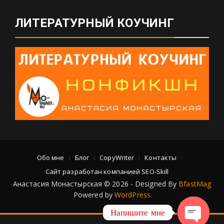
ЛИТЕРАТУРНЫЙ КОУЧИНГ
Обо мне
Блог
CopyWriter
Контакты
Сайт разработан компанией SEO-Skill
Анастасия Монастырская © 2026 - Designed By
BfastMag
Powered by
WordPress
Напишите мне