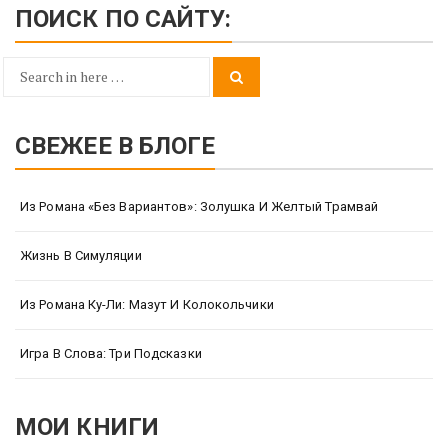
ПОИСК ПО САЙТУ:
Search
Search
for:
СВЕЖЕЕ В БЛОГЕ
Из Романа «Без Вариантов»: Золушка И Желтый Трамвай
Жизнь В Симуляции
Из Романа Ку-Ли: Мазут И Колокольчики
Игра В Слова: Три Подсказки
МОИ КНИГИ