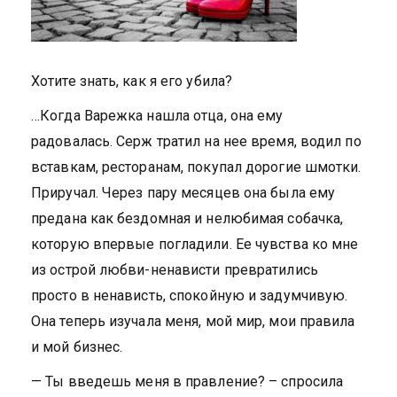
Хотите знать, как я его убила?
…Когда Варежка нашла отца, она ему
радовалась. Серж тратил на нее время, водил по
вставкам, ресторанам, покупал дорогие шмотки.
Приручал. Через пару месяцев она была ему
предана как бездомная и нелюбимая собачка,
которую впервые погладили. Ее чувства ко мне
из острой любви-ненависти превратились
просто в ненависть, спокойную и задумчивую.
Она теперь изучала меня, мой мир, мои правила
и мой бизнес.
— Ты введешь меня в правление? – спросила