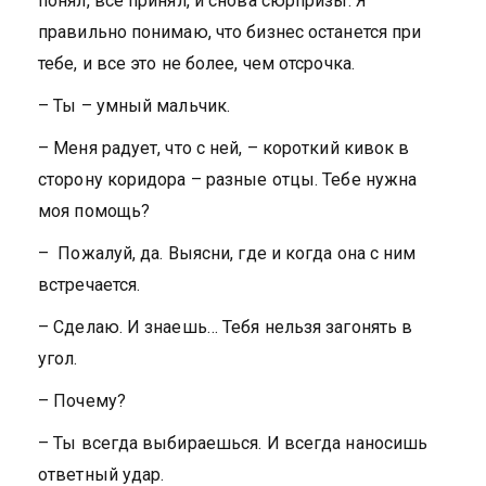
понял, все принял, и снова сюрпризы. Я
правильно понимаю, что бизнес останется при
тебе, и все это не более, чем отсрочка.
– Ты – умный мальчик.
– Меня радует, что с ней, – короткий кивок в
сторону коридора – разные отцы. Тебе нужна
моя помощь?
– Пожалуй, да. Выясни, где и когда она с ним
встречается.
– Сделаю. И знаешь… Тебя нельзя загонять в
угол.
– Почему?
– Ты всегда выбираешься. И всегда наносишь
ответный удар.