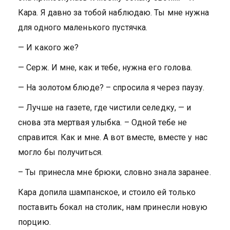
Кара. Я давно за тобой наблюдаю. Ты мне нужна
для одного маленького пустячка.
— И какого же?
— Серж. И мне, как и тебе, нужна его голова.
— На золотом блюде? – спросила я через паузу.
— Лучше на газете, где чистили селедку, — и
снова эта мертвая улыбка. – Одной тебе не
справится. Как и мне. А вот вместе, вместе у нас
могло бы получиться.
– Ты принесла мне брюки, словно знала заранее.
Кара допила шампанское, и стоило ей только
поставить бокал на столик, нам принесли новую
порцию.