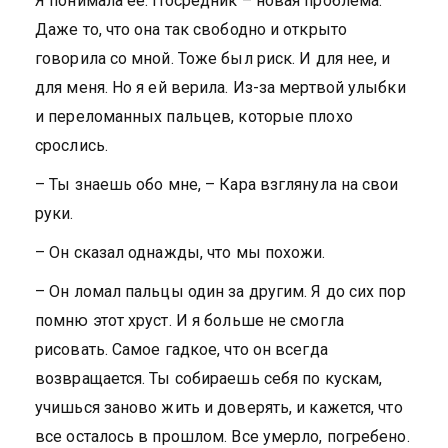
Я понимала ее. Посредник – новая проблема.
Даже то, что она так свободно и открыто
говорила со мной. Тоже был риск. И для нее, и
для меня. Но я ей верила. Из-за мертвой улыбки
и переломанных пальцев, которые плохо
срослись.
– Ты знаешь обо мне, – Кара взглянула на свои
руки.
– Он сказал однажды, что мы похожи.
– Он ломал пальцы один за другим. Я до сих пор
помню этот хруст. И я больше не смогла
рисовать. Самое гадкое, что он всегда
возвращается. Ты собираешь себя по кускам,
учишься заново жить и доверять, и кажется, что
все осталось в прошлом. Все умерло, погребено.