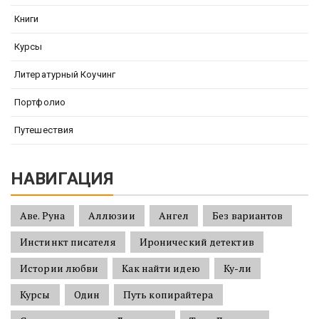
Книги
Курсы
Литературный Коучинг
Портфолио
Путешествия
НАВИГАЦИЯ
Аве. Руна
Аллюзии
Ангел
Без вариантов
Инстинкт писателя
Иронический детектив
Истории любви
Как найти идею
Ку-ли
Курсы
Один
Путь копирайтера