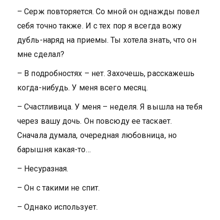
– Серж повторяется. Со мной он однажды повел
себя точно также. И с тех пор я всегда вожу
дубль-наряд на приемы. Ты хотела знать, что он
мне сделал?
– В подробностях – нет. Захочешь, расскажешь
когда-нибудь. У меня всего месяц.
– Счастливица. У меня – неделя. Я вышла на тебя
через вашу дочь. Он повсюду ее таскает.
Сначала думала, очередная любовница, но
барышня какая-то…
– Несуразная.
– Он с такими не спит.
– Однако использует.