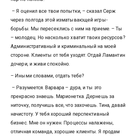
– Я оценил все твои попытки, – сказал Серж
через полгода этой изматывающей игры-
борьбы. Мы пересеклись с ним на приеме. – Ты
– молодец. Но насколько хватит твоих ресурсов?
Административный и криминальный на моей
стороне. Клиенты от тебя уходят. Отдай Ламантин
дочери, и живи спокойно.
– Иными словами, отдать тебе?
– Разумеется. Варвара – дура, и ты это
прекрасно знаешь. Марионетка. Дернешь за
ниточку, получишь все, что захочешь. Тина, давай
начистоту. У тебя хороший перспективный
бизнес. Мне он нужен. Процессы налажены,
отличная команда, хорошие клиенты. Я продам