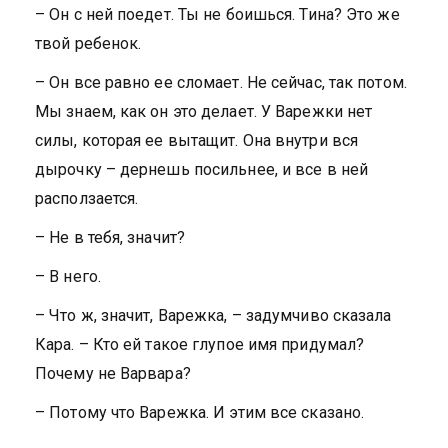
– Он с ней поедет. Ты не боишься. Тина? Это же
твой ребенок.
– Он все равно ее сломает. Не сейчас, так потом.
Мы знаем, как он это делает. У Варежки нет
силы, которая ее вытащит. Она внутри вся
дырочку – дернешь посильнее, и все в ней
расползается.
– Не в тебя, значит?
– В него.
– Что ж, значит, Варежка, – задумчиво сказала
Кара. – Кто ей такое глупое имя придумал?
Почему не Варвара?
– Потому что Варежка. И этим все сказано.