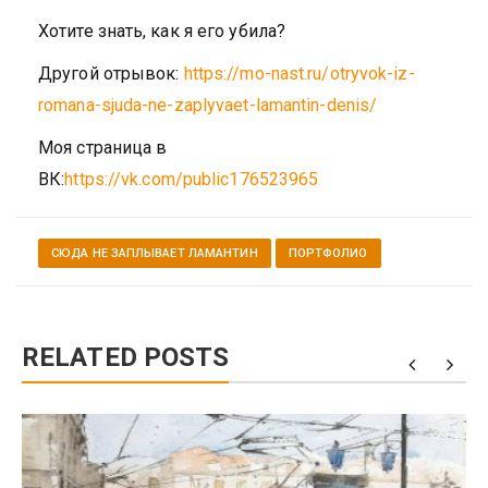
Хотите знать, как я его убила?
Другой отрывок:
https://mo-nast.ru/otryvok-iz-
romana-sjuda-ne-zaplyvaet-lamantin-denis/
Моя страница в
ВК:
https://vk.com/public176523965
СЮДА НЕ ЗАПЛЫВАЕТ ЛАМАНТИН
ПОРТФОЛИО
RELATED POSTS