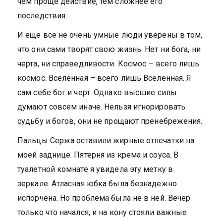
чем проще действие, тем сложнее его
последствия.
И еще все не очень умные люди уверены в том,
что они сами творят свою жизнь. Нет ни бога, ни
черта, ни справедливости. Космос – всего лишь
космос. Вселенная – всего лишь Вселенная. Я
сам себе бог и черт. Однако высшие силы
думают совсем иначе. Нельзя игнорировать
судьбу и богов, они не прощают пренебрежения.
Пальцы Сержа оставили жирные отпечатки на
моей заднице. Пятерня из крема и соуса. В
туалетной комнате я увидела эту метку в
зеркале. Атласная юбка была безнадежно
испорчена. Но проблема была не в ней. Вечер
только что начался, и на кону стояли важные