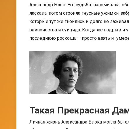
Александр Блок. Его судьба напоминала обез
ласкала, потом строила гнусные ужимки, за
которые тут же гноились и долго не заживал
одиночества и суицида. Когда же надрыв и 
последнюю роскошь – просто взять и умерет
Такая Прекрасная Да
Личная жизнь Александра Блока могла бы сл