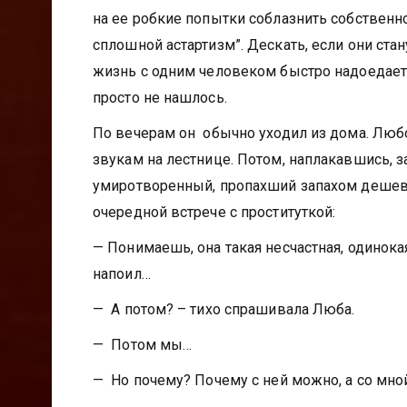
на ее робкие попытки соблазнить собственног
сплошной астартизм”. Дескать, если они ста
жизнь с одним человеком быстро надоедает. 
просто не нашлось.
По вечерам он обычно уходил из дома. Люб
звукам на лестнице. Потом, наплакавшись, з
умиротворенный, пропахший запахом дешевы
очередной встрече с проституткой:
— Понимаешь, она такая несчастная, одинокая
напоил…
— А потом? – тихо спрашивала Люба.
— Потом мы…
— Но почему? Почему с ней можно, а со мной