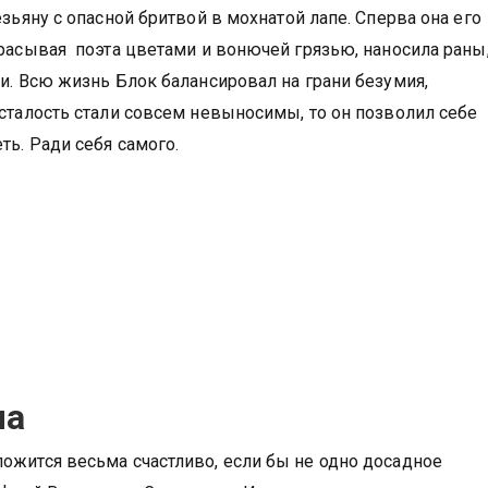
ьяну с опасной бритвой в мохнатой лапе. Сперва она его
брасывая поэта цветами и вонючей грязью, наносила раны
и. Всю жизнь Блок балансировал на грани безумия,
усталость стали совсем невыносимы, то он позволил себе
ь. Ради себя самого.
ма
ожится весьма счастливо, если бы не одно досадное