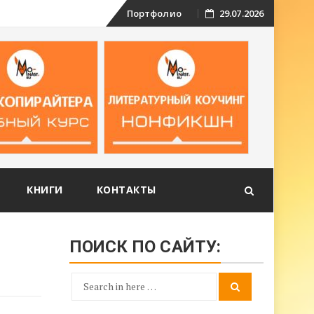
Skip
Портфолио
29.07.2026
to
content
КНИГИ
КОНТАКТЫ
ПОИСК ПО САЙТУ:
Search
Search
for: