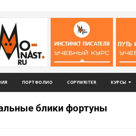
ВИЯ
ПОРТФОЛИО
COPYWRITER
КУРСЫ
кальные блики фортуны