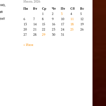
Июль 2026
но,
Пн
Вт
Ср
Чт
Пт
Сб
Вс
ая
1
2
3
4
5
ент
6
7
8
9
10
11
12
13
14
15
16
17
18
19
20
21
22
23
24
25
26
27
28
29
30
31
« Июн